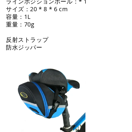
ラインポジションホール：* 1
サイズ：20 * 8 * 6 cm
容量：1L
重量：70g
反射ストラップ
防水ジッパー