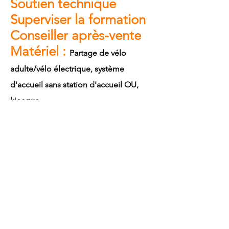
Soutien technique
Superviser la formation
Conseiller après-vente
Matériel :
Partage de vélo
adulte/vélo électrique, système
d'accueil sans station d'accueil OU,
kiosque
Logiciel :
gestion des
applications, des logiciels et des
coulisses