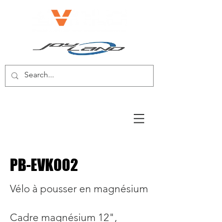
E-BIKE/E-SCOOTER
PB-EVK002
Vélo à pousser en magnésium
Cadre magnésium 12",