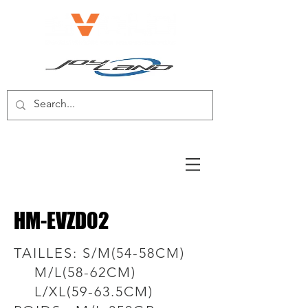
E-BIKE/E-SCOOTER
HM-EVZD02
TAILLES: S/M(54-58CM)
M/L(58-62CM)
L/XL(59-63.5CM)