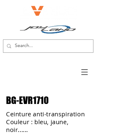
E-BIKE/E-SCOOTER
BG-EVR1710
Ceinture anti-transpiration
Couleur : bleu, jaune,
noir......