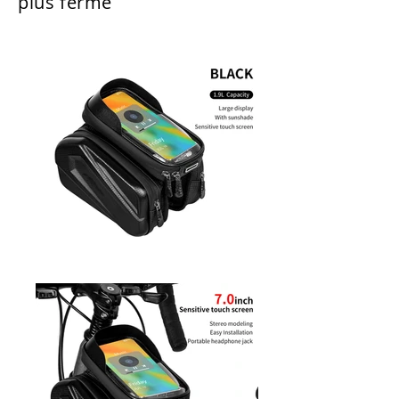
plus ferme