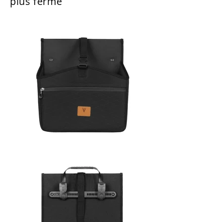
plus ferme