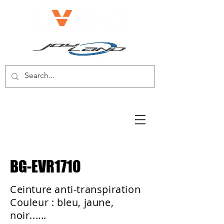
E-BIKE/E-SCOOTER
BG-EVR1710
Ceinture anti-transpiration
Couleur : bleu, jaune,
noir......