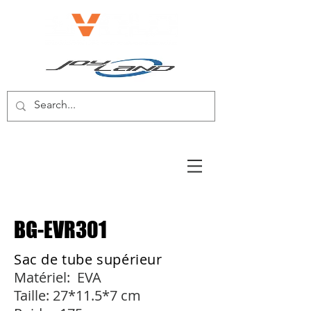
E-BIKE/E-SCOOTER
BG-EVR301
Sac de tube supérieur
Matériel:
EVA
Taille: 27*11.5*7 cm