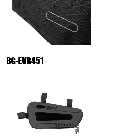
BG-EVR451