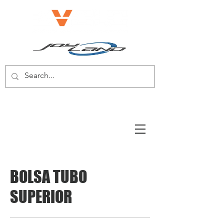
BICICLETA ELÉCTRICA/SCOOTER
ELÉCTRICO
BOLSA TUBO
SUPERIOR