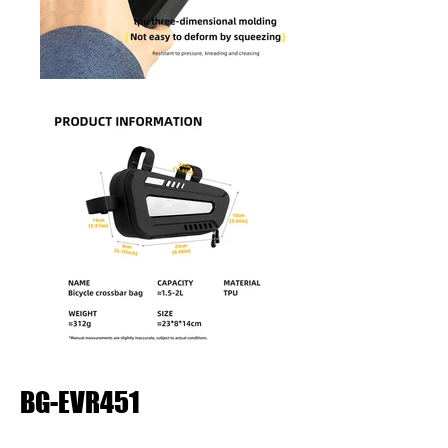
BG-EVR451