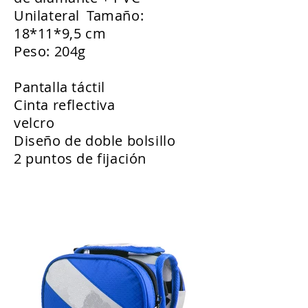
Unilateral
Tamaño:
18*11*9,5 cm
Peso: 204g
Pantalla táctil
Cinta reflectiva
velcro
Diseño de doble bolsillo
2 puntos de fijación