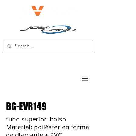
BICICLETA ELÉCTRICA/SCOOTER
ELÉCTRICO
BG-EVR149
tubo superior
bolso
Material: poliéster en forma
de diamante + PVC