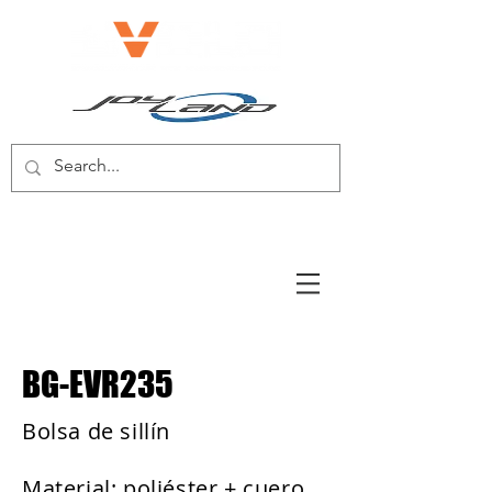
BICICLETA ELÉCTRICA/SCOOTER
ELÉCTRICO
BG-EVR235
Bolsa de sillín
Material: poliéster + cuero