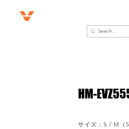
私たちに関しては
HM-EVZ55
サイズ：S / M（5