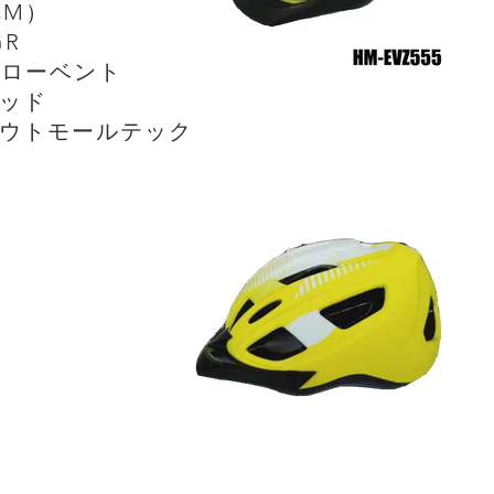
2CM）
GR
フローベント
ッド
ウトモールテック