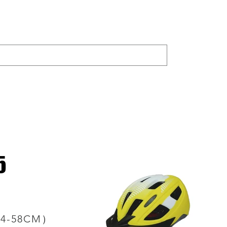
製品
ジョイランド
Bike Trainer
シェ
5
4-58CM）