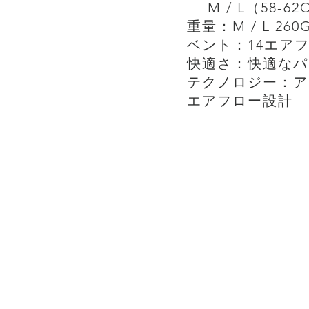
M / L（58-6
重量：M / L 260
ベント：14エア
快適さ：快適なパ
テクノロジー：ア
エアフロー設計