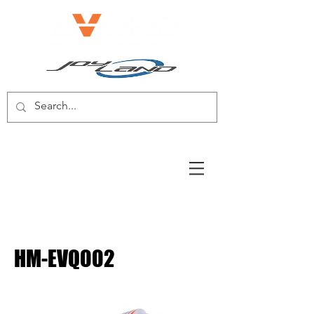
電動自転車/電動スクーター
HM-EVQ002