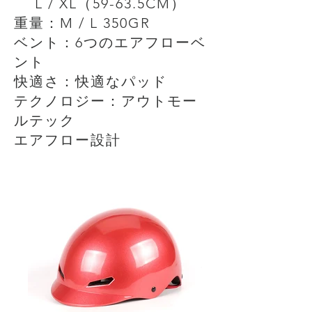
L / XL（59-63.5CM）
重量：M / L 350GR
ベント：6つのエアフローベ
ント
快適さ：快適なパッド
テクノロジー：アウトモー
ルテック
エアフロー設計