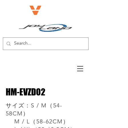
電動自転車/電動スクーター
HM-EVZD02
サイズ：S / M（54-
58CM）
M / L（58-62CM）