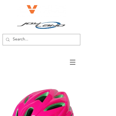
電動自転車/電動スクーター