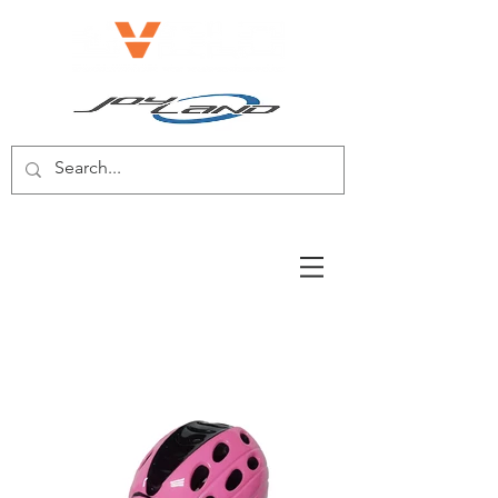
電動自転車/電動スクーター