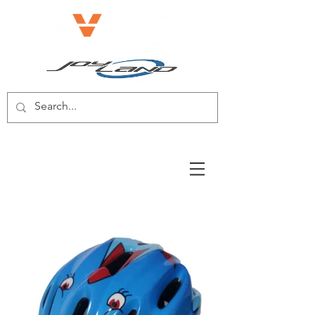
電動自転車/電動スクーター