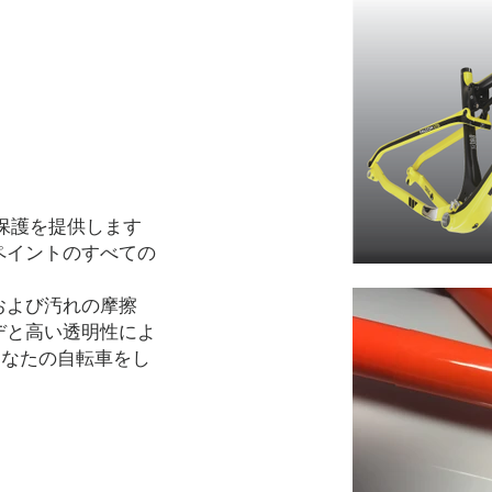
保護を提供します
ペイントのすべての
および汚れの摩擦
デと高い透明性によ
あなたの自転車をし