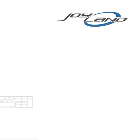
アバイク
More
電動自転車/電動スクーター