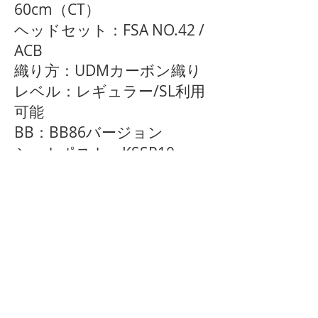
60cm（CT）
ヘッドセット：FSA NO.42 /
ACB
織り方：UDMカーボン織り
レベル：レギュラー/SL利用
可能
BB：BB86バージョン
シートポスト：KSSP10