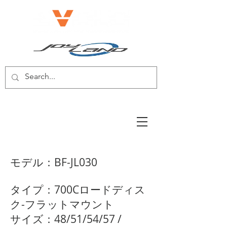
電動自転車/電動スクーター
モデル：BF-JL030
タイプ：700Cロードディス
ク-フラットマウント
サイズ：48/51/54/57 /