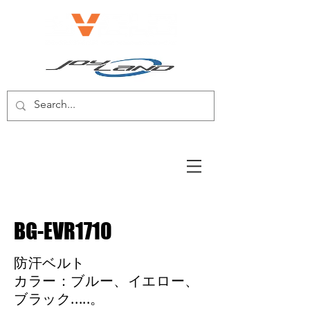
電動自転車/電動スクーター
BG-EVR1710
防汗ベルト
カラー：ブルー、イエロー、
ブラック.....。