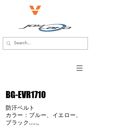
電動自転車/電動スクーター
BG-EVR1710
防汗ベルト
カラー：ブルー、イエロー、
ブラック.....。