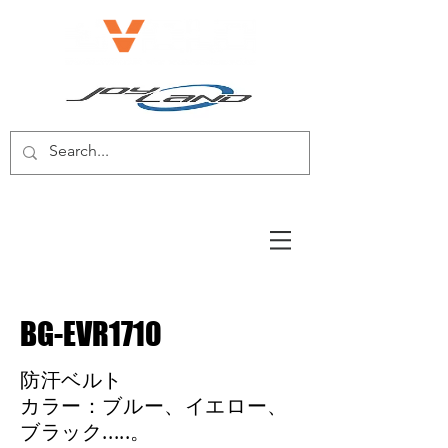
電動自転車/電動スクーター
BG-EVR1710
防汗ベルト
カラー：ブルー、イエロー、
ブラック.....。