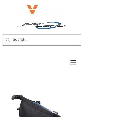
電動自転車/電動スクーター