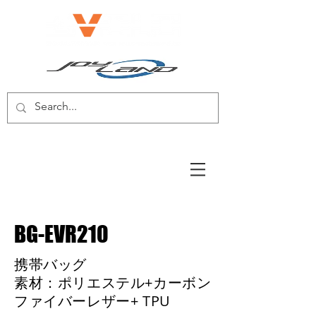
電動自転車/電動スクーター
BG-EVR210
携帯バッグ
素材：ポリエステル+カーボン
ファイバーレザー+ TPU