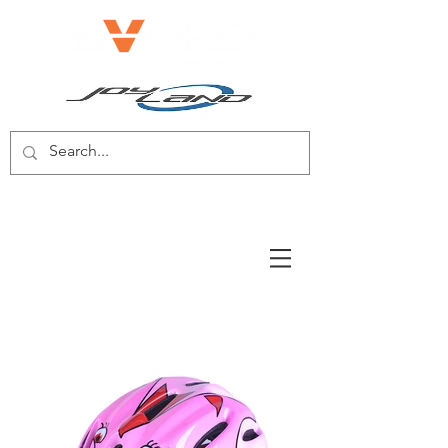
BICICLETA ELÉCTRICA/SCOOTER
ELÉCTRICO