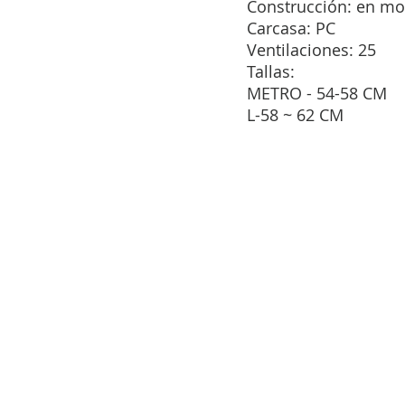
Construcción: en mo
Carcasa: PC
Ventilaciones: 25
Tallas:
METRO - 54-58 CM
L-58 ~ 62 CM