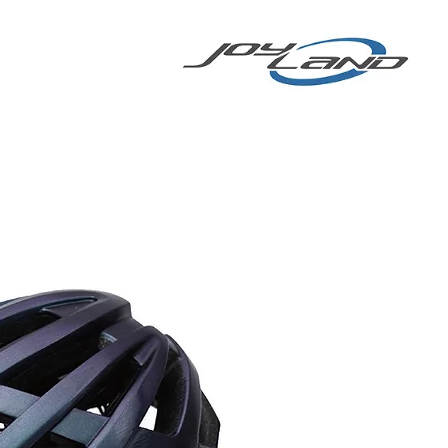
 COMPARTIDA
More
BICICLETA
ELÉCTRICA/SCOOTER
ELÉCTRICO