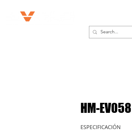
SOBRE NOSOTROS
HM-EV058
ESPECIFICACIÓN