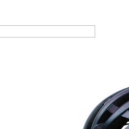
PRODUCTOS
JOYLAND
Bike Trainer
BICICLETA