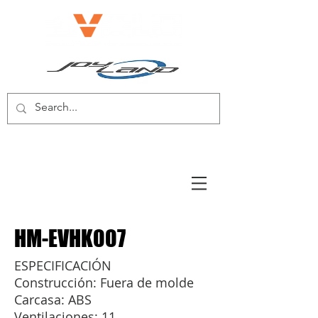
BICICLETA ELÉCTRICA/SCOOTER
ELÉCTRICO
HM-EVHK007
ESPECIFICACIÓN
Construcción: Fuera de molde
Carcasa: ABS
Ventilaciones: 11