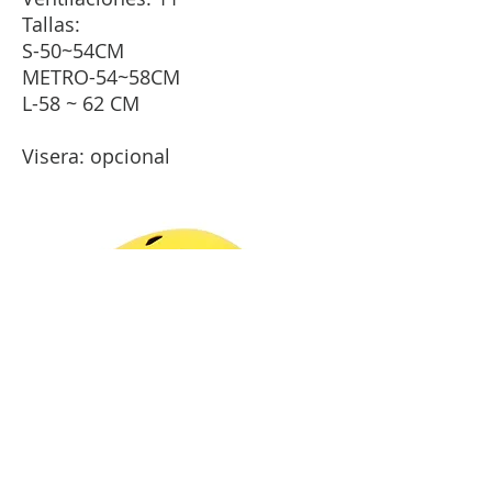
Tallas:
S-50~54CM
METRO-54~58CM
L-58 ~ 62 CM
Visera: opcional