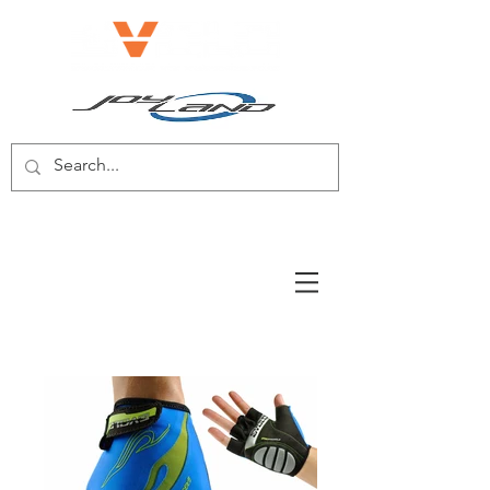
BICICLETA ELÉCTRICA/SCOOTER
ELÉCTRICO