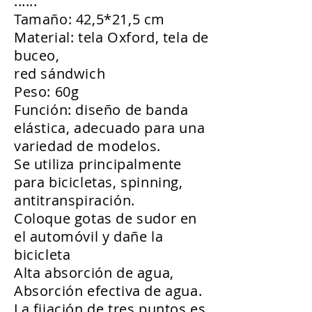
......
Tamaño: 42,5*21,5 cm
Material: tela Oxford, tela de
buceo,
red sándwich
Peso: 60g
Función: diseño de banda
elástica, adecuado para una
variedad de modelos.
Se utiliza principalmente
para bicicletas, spinning,
antitranspiración.
Coloque gotas de sudor en
el automóvil y dañe la
bicicleta
Alta absorción de agua,
Absorción efectiva de agua.
La fijación de tres puntos es