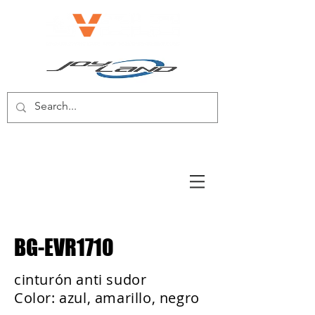
BICICLETA ELÉCTRICA/SCOOTER
ELÉCTRICO
BG-EVR1710
cinturón anti sudor
Color: azul, amarillo, negro