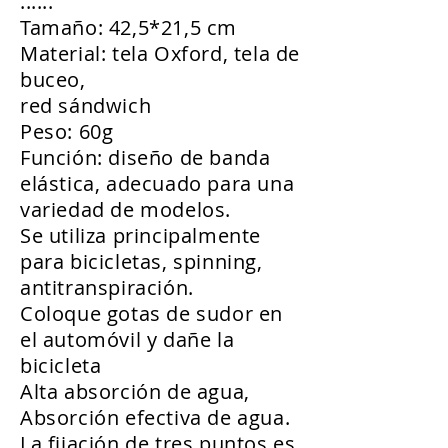
......
Tamaño: 42,5*21,5 cm
Material: tela Oxford, tela de
buceo,
red sándwich
Peso: 60g
Función: diseño de banda
elástica, adecuado para una
variedad de modelos.
Se utiliza principalmente
para bicicletas, spinning,
antitranspiración.
Coloque gotas de sudor en
el automóvil y dañe la
bicicleta
Alta absorción de agua,
Absorción efectiva de agua.
La fijación de tres puntos es