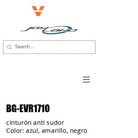
BICICLETA ELÉCTRICA/SCOOTER
ELÉCTRICO
BG-EVR1710
cinturón anti sudor
Color: azul, amarillo, negro