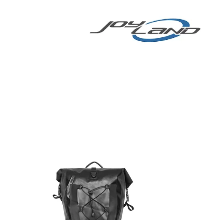
 COMPARTIDA
More
BICICLETA
ELÉCTRICA/SCOOTER
ELÉCTRICO