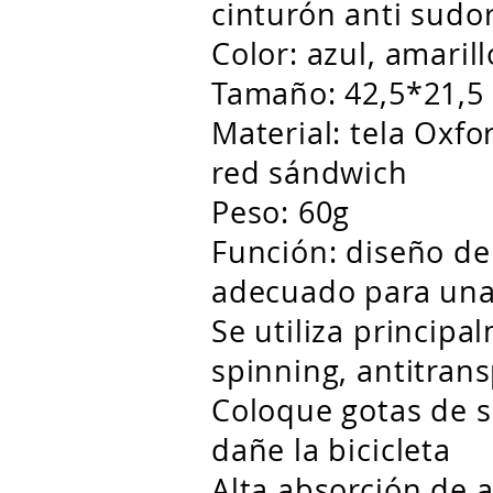
cinturón anti sudo
Color: azul, amarillo
Tamaño: 42,5*21,5
Material: tela Oxfo
red sándwich
Peso: 60g
Función: diseño de
adecuado para una
Se utiliza principa
spinning, antitrans
Coloque gotas de s
dañe la bicicleta
Alta absorción de 