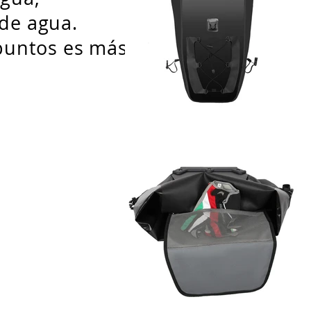
 de agua.
 puntos es más firme.