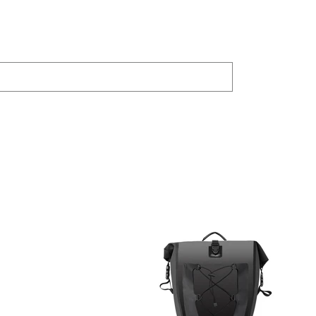
PRODUCTOS
JOYLAND
Bike Trainer
BICICLETA