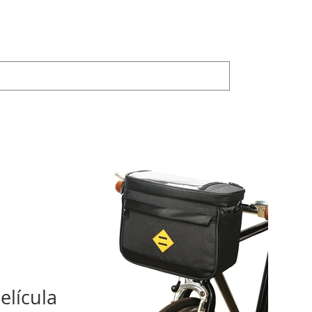
PRODUCTOS
JOYLAND
Bike Trainer
BICICLETA
elícula