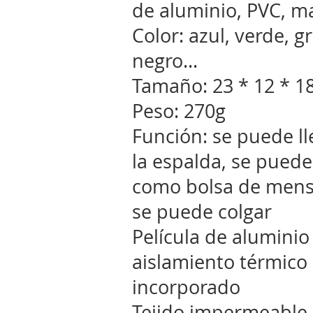
de aluminio, PVC, ma
Color: azul, verde, gr
negro...
Tamaño: 23 * 12 * 1
Peso: 270g
Función: se puede ll
la espalda, se puede
como bolsa de mens
se puede colgar
Película de aluminio
aislamiento térmico
incorporado
Tejido impermeable,