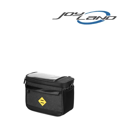
 COMPARTIDA
More
BICICLETA
ELÉCTRICA/SCOOTER
ELÉCTRICO