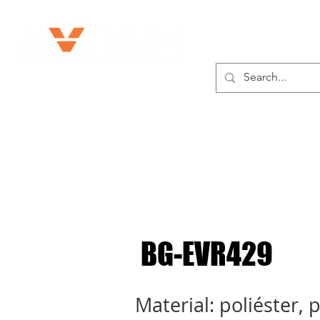
SOBRE NOSOTROS
BG-EVR429
Material: poliéster, p