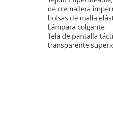
de cremallera imper
bolsas de malla elás
Lámpara colgante
Tela de pantalla tácti
transparente superi