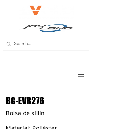
BICICLETA ELÉCTRICA/SCOOTER
ELÉCTRICO
BG-EVR276
Bolsa de sillín
Material: Poliéster