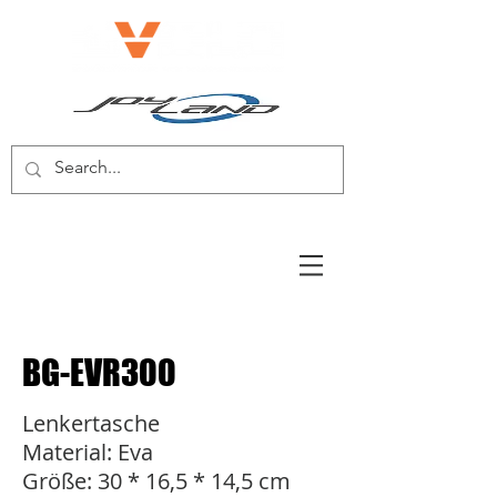
E-BIKE/E-SCOOTER
BG-EVR300
Lenkertasche
Material: Eva
Größe: 30 * 16,5 * 14,5 cm