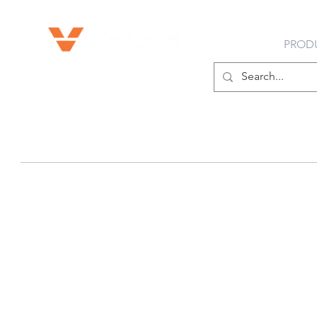
ÜBER UNS
PROD