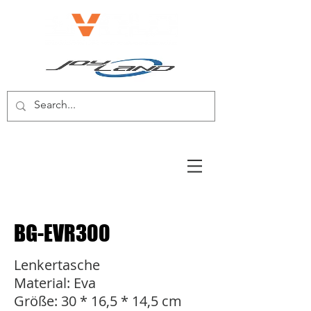
E-BIKE/E-SCOOTER
BG-EVR300
Lenkertasche
Material: Eva
Größe: 30 * 16,5 * 14,5 cm