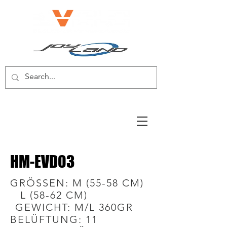
E-BIKE/E-SCOOTER
HM-EVD03
GRÖSSEN: M (55-58 CM)
L (58-62 CM)
GEWICHT: M/L 360GR
BELÜFTUNG: 11