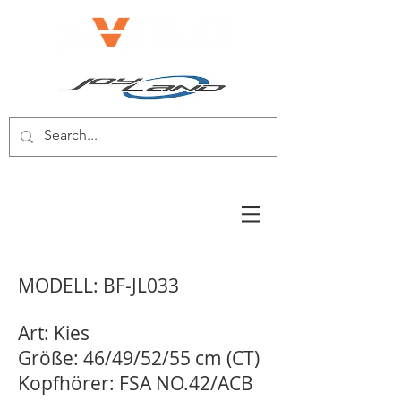
E-BIKE/E-SCOOTER
MODELL: BF-JL033
Art: Kies
Größe: 46/49/52/55 cm (CT)
Kopfhörer: FSA NO.42/ACB