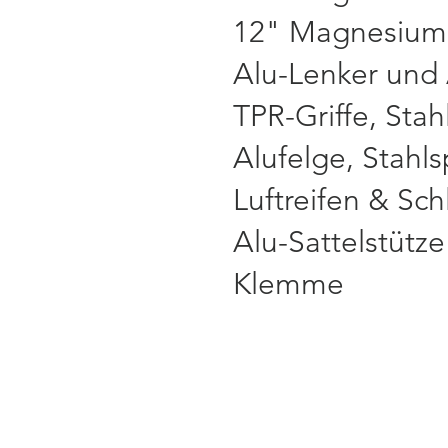
12" Magnesium
Alu-Lenker und
TPR-Griffe, Sta
Alufelge, Stahl
Luftreifen & Sc
Alu-Sattelstütz
Klemme