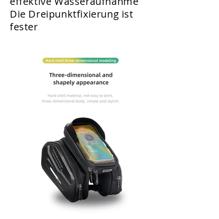
effektive Wasseraufnahme
Die Dreipunktfixierung ist
fester