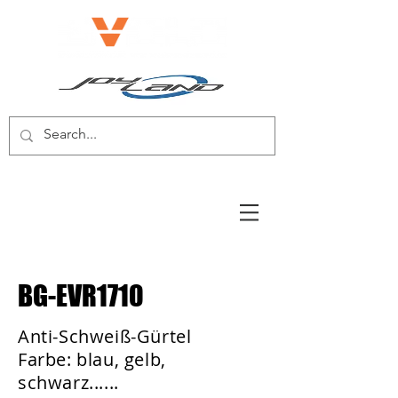
E-BIKE/E-SCOOTER
BG-EVR1710
Anti-Schweiß-Gürtel
Farbe: blau, gelb,
schwarz......