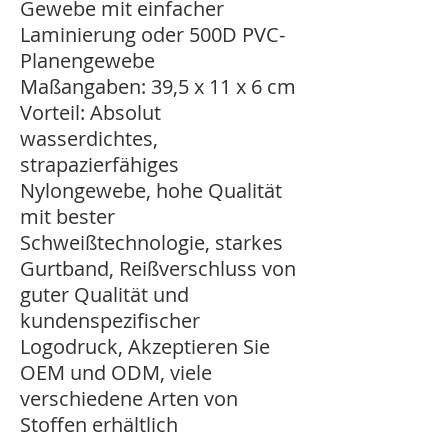
Gewebe mit einfacher
Laminierung oder 500D PVC-
Planengewebe
Maßangaben: 39,5 x 11 x 6 cm
Vorteil: Absolut
wasserdichtes,
strapazierfähiges
Nylongewebe, hohe Qualität
mit bester
Schweißtechnologie, starkes
Gurtband, Reißverschluss von
guter Qualität und
kundenspezifischer
Logodruck, Akzeptieren Sie
OEM und ODM, viele
verschiedene Arten von
Stoffen erhältlich