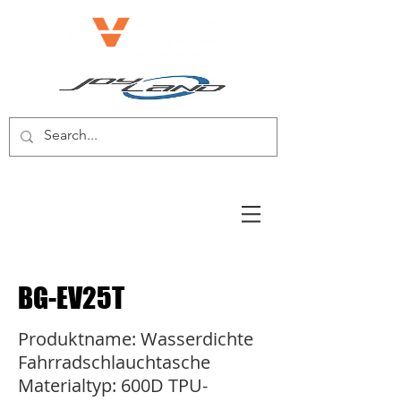
E-BIKE/E-SCOOTER
BG-EV25T
Produktname: Wasserdichte
Fahrradschlauchtasche
Materialtyp: 600D TPU-