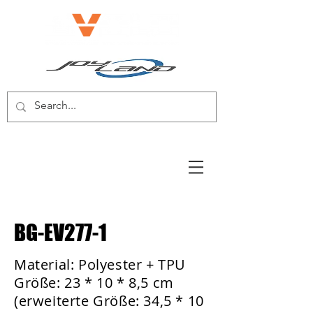
E-BIKE/E-SCOOTER
BG-EV277-1
Material: Polyester + TPU
Größe: 23 * 10 * 8,5 cm
(erweiterte Größe: 34,5 * 10