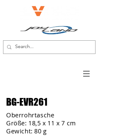
E-BIKE/E-SCOOTER
BG-EVR261
Oberrohrtasche
Größe: 18,5 x 11 x 7 cm
Gewicht: 80 g