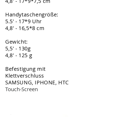
4,8' - 17*9*7,5 cm
Handytaschengröße:
5.5' - 17*9 Uhr
4,8' - 16,5*8 cm
Gewicht:
5,5' - 130g
4,8' - 125 g
Befestigung mit
Klettverschluss
SAMSUNG, IPHONE, HTC
Touch-Screen