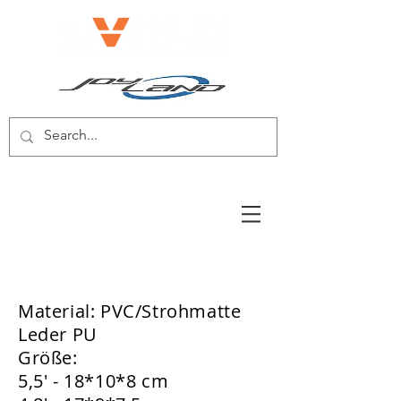
E-BIKE/E-SCOOTER
Material: PVC/Strohmatte
Leder PU
Größe:
5,5' - 18*10*8 cm