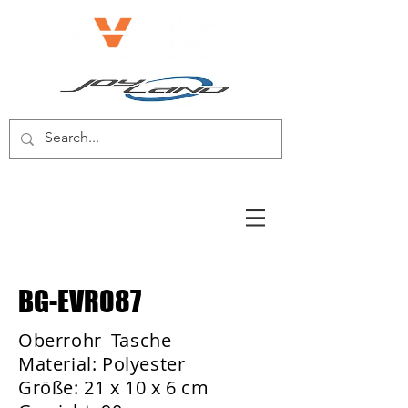
E-BIKE/E-SCOOTER
BG-EVR087
Oberrohr
Tasche
Material: Polyester
Größe: 21 x 10 x 6 cm