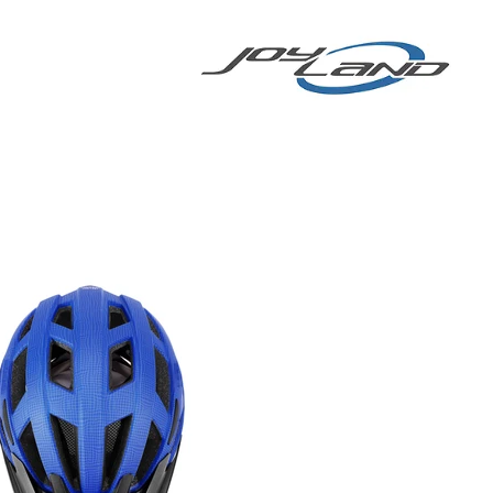
 BICICLETA
More
E-BIKE/E-SCOOTER