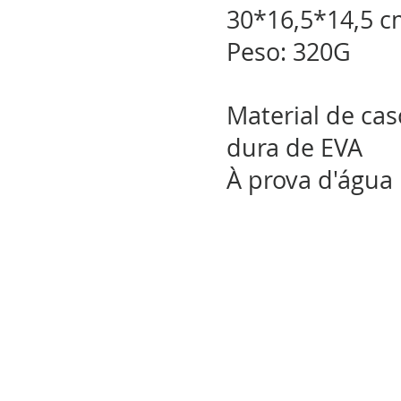
30*16,5*14,5 
Peso: 320G
Material de cas
dura de EVA
À prova d'água