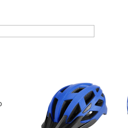
ODUTOS
JOYLAND
Bike Trainer
COMPARTILHAR
o