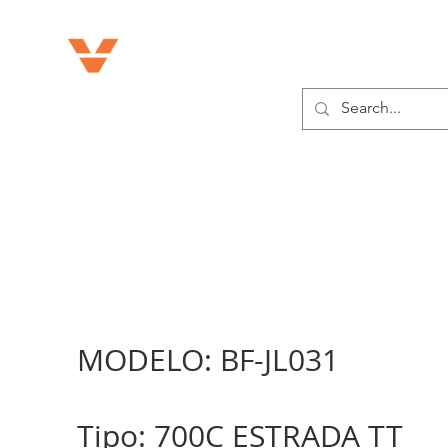
SOBRE NÓS
PR
MODELO: BF-JL031
Tipo: 700C ESTRADA TT