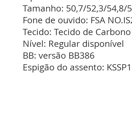
Tamanho: 50,7/52,3/54,8/5
Fone de ouvido: FSA NO.IS
Tecido: Tecido de Carbon
Nível: Regular disponível
BB: versão BB386
Espigão do assento: KSSP