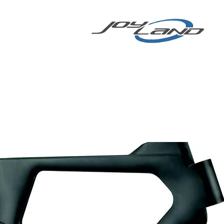
 BICICLETA
More
E-BIKE/E-SCOOTER